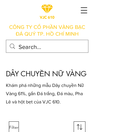
CÔNG TY CỔ PHẦN VÀNG BẠC
ĐÁ QUÝ TP. HỒ CHÍ MINH
DÂY CHUYỀN NỮ VÀNG
Khám phá những mẫu Dây chuyền Nữ
Vàng 61%, gắn Đá trắng, Đá màu, Pha
Lê và hột bẹt của VJC 610.
Filter