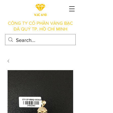
CÔNG TY CỔ PHẦN VÀNG BẠC
ĐÁ QUÝ TP. HỒ CHÍ MINH