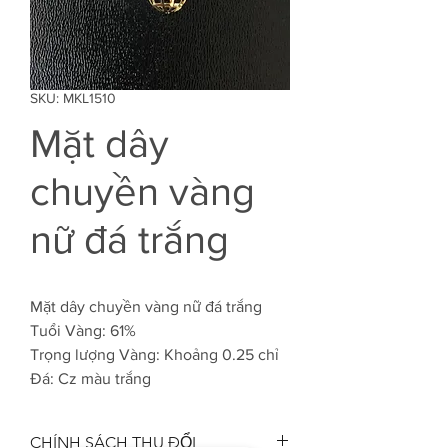
SKU: MKL1510
Mặt dây
chuyền vàng
nữ đá trắng
Mặt dây chuyền vàng nữ đá trắng
Tuổi Vàng: 61%
Trọng lượng Vàng: Khoảng 0.25 chỉ
Đá: Cz màu trắng
CHÍNH SÁCH THU ĐỔI