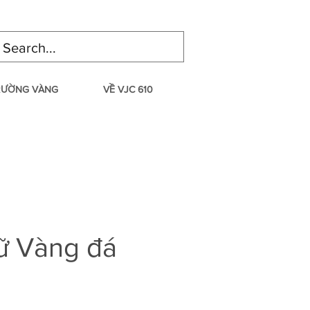
TRƯỜNG VÀNG
VỀ VJC 610
ữ Vàng đá