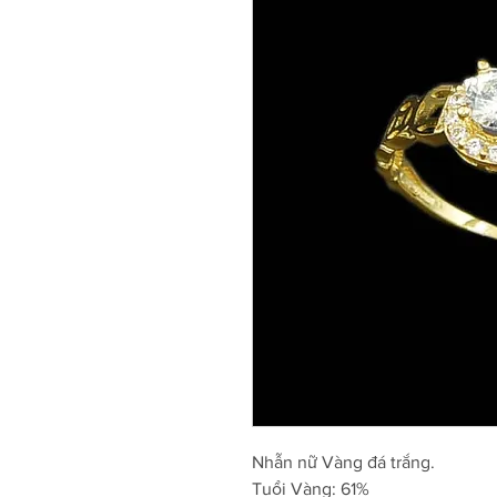
Nhẫn nữ Vàng đá trắng.
Tuổi Vàng: 61%