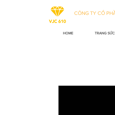
CÔNG TY CỔ PHẦ
HOME
TRANG SỨC