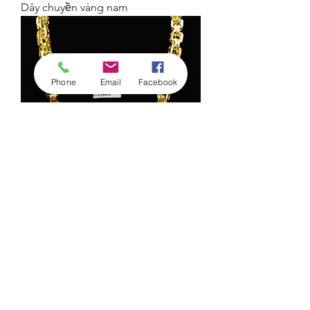
Dây chuyền vàng nam
Phone
Email
Facebook
Dây chuyền vàng nam
Load More