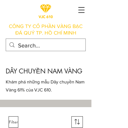
CÔNG TY CỔ PHẦN VÀNG BẠC
ĐÁ QUÝ TP. HỒ CHÍ MINH
DÂY CHUYỀN NAM VÀNG
Khám phá những mẫu Dây chuyền Nam
Vàng 61% của VJC 610.
Filter