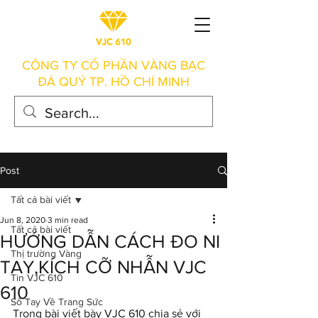
CÔNG TY CỔ PHẦN VÀNG BẠC
ĐÁ QUÝ TP. HỒ CHÍ MINH
Post
Tất cả bài viết
Jun 8, 2020
3 min read
Tất cả bài viết
HƯỚNG DẪN CÁCH ĐO NI
Thị trường Vàng
TAY,KÍCH CỠ NHẪN VJC
Tin VJC 610
610
Sổ Tay Về Trang Sức
Trong bài viết bày VJC 610 chia sẻ với 