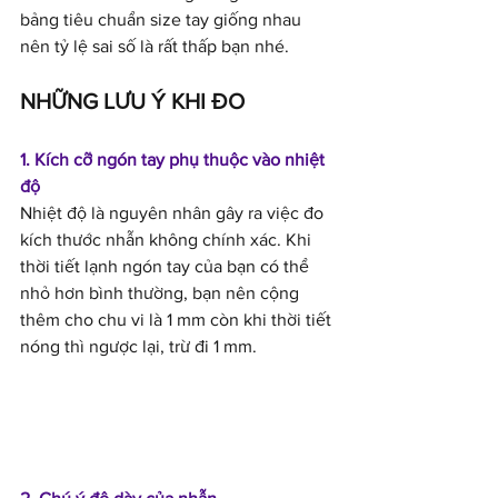
bảng tiêu chuẩn size tay giống nhau 
nên tỷ lệ sai số là rất thấp bạn nhé.
NHỮNG LƯU Ý KHI ĐO
1. Kích cỡ ngón tay phụ thuộc vào nhiệt 
độ
Nhiệt độ là nguyên nhân gây ra việc đo 
kích thước nhẫn không chính xác. Khi 
thời tiết lạnh ngón tay của bạn có thể 
nhỏ hơn bình thường, bạn nên cộng 
thêm cho chu vi là 1 mm còn khi thời tiết 
nóng thì ngược lại, trừ đi 1 mm.