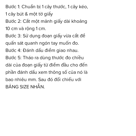
Bước 1: Chuẩn bị 1 cây thước, 1 cây kéo, 
1 cây bút & một tờ giấy
Bước 2: Cắt một mảnh giấy dài khoảng 
10 cm và rộng 1 cm.
Bước 3: Sử dụng đoạn giấy vừa cắt để 
quấn sát quanh ngón tay muốn đo.
Bước 4: Đánh dấu điểm giao nhau.
Bước 5: Tháo ra dùng thước đo chiều 
dài của đoạn giấy từ điểm đầu cho đến 
phần đánh dấu xem thông số của nó là 
bao nhiêu mm. Sau đó đối chiếu với 
BẢNG SIZE NHẪN.