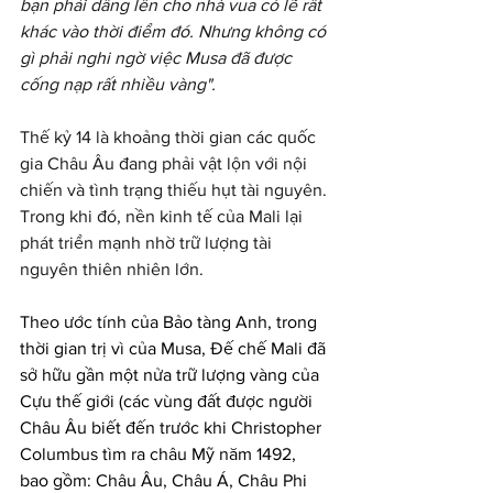
bạn phải dâng lên cho nhà vua có lẽ rất 
khác vào thời điểm đó. Nhưng không có 
gì phải nghi ngờ việc Musa đã được 
cống nạp rất nhiều vàng".
Thế kỷ 14 là khoảng thời gian các quốc 
gia Châu Âu đang phải vật lộn với nội 
chiến và tình trạng thiếu hụt tài nguyên. 
Trong khi đó, nền kinh tế của Mali lại 
phát triển mạnh nhờ trữ lượng tài 
nguyên thiên nhiên lớn.
Theo ước tính của Bảo tàng Anh, trong 
thời gian trị vì của Musa, Đế chế Mali đã 
sở hữu gần một nửa trữ lượng vàng của 
Cựu thế giới (các vùng đất được người 
Châu Âu biết đến trước khi Christopher 
Columbus tìm ra châu Mỹ năm 1492, 
bao gồm: Châu Âu, Châu Á, Châu Phi 