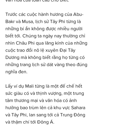
Trước các cuộc hành hương của Abu-
Bakr và Musa, lịch sử Tây Phi từng là 
những bí ẩn không được nhiều người 
biết tới. Chúng ta ngày nay thường chỉ 
nhìn Châu Phi qua lăng kính của những 
cuộc trao đổi nô lệ xuyên Đại Tây 
Dương mà không biết rằng họ từng có 
những trang lịch sử dát vàng theo đúng 
nghĩa đen.
Lấy ví dụ Mali từng là một đế chế hết 
sức giàu có và thịnh vượng, một trung 
tâm thương mại và văn hóa có ảnh 
hưởng bao trùm lên cả khu vực Sahara 
và Tây Phi, lan sang tới cả Trung Đông 
và thậm chí tới Đông Á.