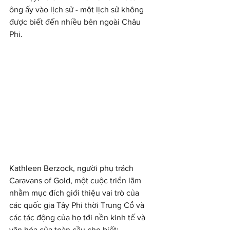
ông ấy vào lịch sử - một lịch sử không 
được biết đến nhiều bên ngoài Châu 
Phi.
Kathleen Berzock, người phụ trách 
Caravans of Gold, một cuộc triển lãm 
nhằm mục đích giới thiệu vai trò của 
các quốc gia Tây Phi thời Trung Cổ và 
các tác động của họ tới nền kinh tế và 
văn hóa của toàn cầu cho biết: