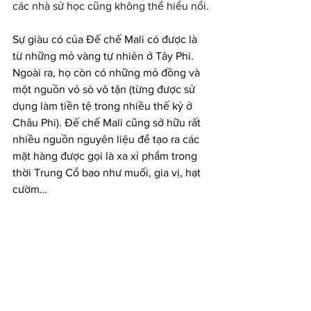
các nhà sử học cũng không thể hiểu nổi.
Sự giàu có của Đế chế Mali có được là 
từ những mỏ vàng tự nhiên ở Tây Phi. 
Ngoài ra, họ còn có những mỏ đồng và 
một nguồn vỏ sò vô tận (từng được sử 
dụng làm tiền tệ trong nhiều thế kỷ ở 
Châu Phi). Đế chế Mali cũng sở hữu rất 
nhiều nguồn nguyên liệu để tạo ra các 
mặt hàng được gọi là xa xỉ phẩm trong 
thời Trung Cổ bao như muối, gia vị, hạt 
cườm…