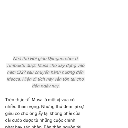
Nhà thờ Hồi giáo Djinguereber ở 
Timbuktu được Musa cho xây dựng vào 
năm 1327 sau chuyến hành hương đến 
Mecca. Hiện di tích này vẫn tồn tại cho 
đến ngày nay.
Trên thực tế, Musa là một vị vua có 
nhiều tham vọng. Nhưng thứ đem lại sự 
giàu có cho ông ấy lại không phải của 
cải cướp được từ những cuộc chinh 
phạt hay sáp nhập. Bản thân nguồn tài 