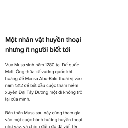
Một nhân vật huyền thoại 
nhưng ít người biết tới
Vua Musa sinh năm 1280 tại Đế quốc 
Mali. Ông thừa kế vương quốc khi 
hoàng đế Mansa Abu-Bakr thoái vị vào 
năm 1312 để bắt đầu cuộc thám hiểm 
xuyên Đại Tây Dương một đi không trở 
lại của mình.
Bản thân Musa sau này cũng tham gia 
vào một cuộc hành hương huyền thoại 
như vậy, và chính điều đó đã viết tên 