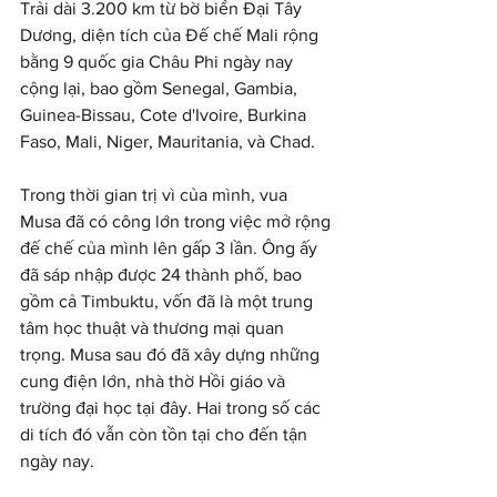
Trải dài 3.200 km từ bờ biển Đại Tây 
Dương, diện tích của Đế chế Mali rộng 
bằng 9 quốc gia Châu Phi ngày nay 
cộng lại, bao gồm Senegal, Gambia, 
Guinea-Bissau, Cote d'Ivoire, Burkina 
Faso, Mali, Niger, Mauritania, và Chad.
Trong thời gian trị vì của mình, vua 
Musa đã có công lớn trong việc mở rộng 
đế chế của mình lên gấp 3 lần. Ông ấy 
đã sáp nhập được 24 thành phố, bao 
gồm cả Timbuktu, vốn đã là một trung 
tâm học thuật và thương mại quan 
trọng. Musa sau đó đã xây dựng những 
cung điện lớn, nhà thờ Hồi giáo và 
trường đại học tại đây. Hai trong số các 
di tích đó vẫn còn tồn tại cho đến tận 
ngày nay.