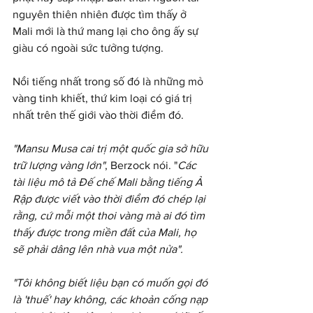
nguyên thiên nhiên được tìm thấy ở 
Mali mới là thứ mang lại cho ông ấy sự 
giàu có ngoài sức tưởng tượng.
Nổi tiếng nhất trong số đó là những mỏ 
vàng tinh khiết, thứ kim loại có giá trị 
nhất trên thế giới vào thời điểm đó.
"Mansu Musa cai trị một quốc gia sở hữu 
trữ lượng vàng lớn"
, Berzock nói. "
Các 
tài liệu mô tả Đế chế Mali bằng tiếng Ả 
Rập được viết vào thời điểm đó chép lại 
rằng, cứ mỗi một thoi vàng mà ai đó tìm 
thấy được trong miền đất của Mali, họ 
sẽ phải dâng lên nhà vua một nửa".
"Tôi không biết liệu bạn có muốn gọi đó 
là 'thuế' hay không, các khoản cống nạp 