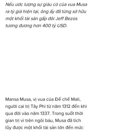
Nếu ước lượng sự giàu có của vua Musa 
ra tỷ giá hiện tại, ông ấy đã từng sở hữu 
một khối tài sản gấp đôi Jeff Bezos 
tương đương hơn 400 tỷ USD.
Mansa Musa, vị vua của Đế chế Mali, 
người cai trị Tây Phi từ năm 1312 đến khi 
qua đời vào năm 1337. Trong suốt thời 
gian trị vì trên ngôi báu, Musa đã tích 
lũy được một khối tài sản lớn đến mức 