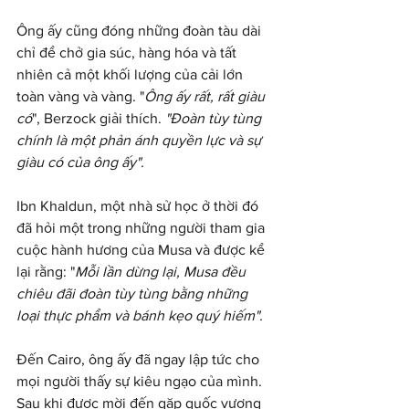
Ông ấy cũng đóng những đoàn tàu dài 
chỉ để chở gia súc, hàng hóa và tất 
nhiên cả một khối lượng của cải lớn 
toàn vàng và vàng. "
Ông ấy rất, rất giàu 
có
", Berzock giải thích. 
"Đoàn tùy tùng 
chính là một phản ánh quyền lực và sự 
giàu có của ông ấy".
Ibn Khaldun, một nhà sử học ở thời đó 
đã hỏi một trong những người tham gia 
cuộc hành hương của Musa và được kể 
lại rằng: "
Mỗi lần dừng lại, Musa đều 
chiêu đãi đoàn tùy tùng bằng những 
loại thực phẩm và bánh kẹo quý hiếm".
Đến Cairo, ông ấy đã ngay lập tức cho 
mọi người thấy sự kiêu ngạo của mình. 
Sau khi được mời đến gặp quốc vương 