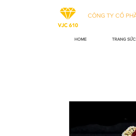
CÔNG TY CỔ PHẦ
HOME
TRANG SỨC