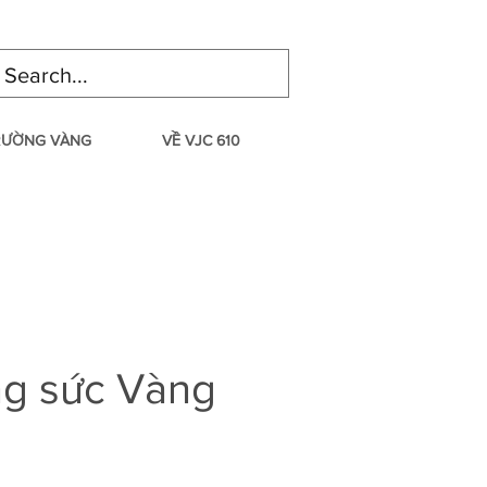
TRƯỜNG VÀNG
VỀ VJC 610
ng sức Vàng