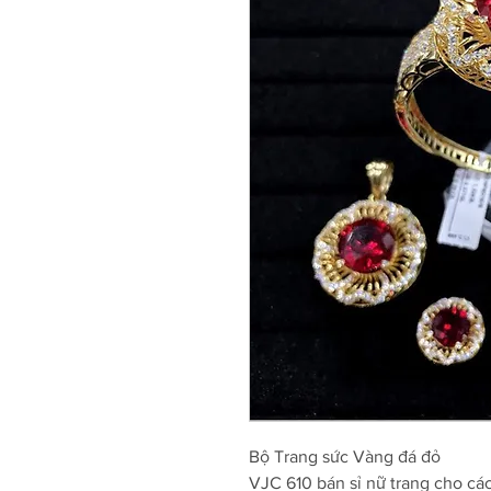
Bộ Trang sức Vàng đá đỏ
VJC 610 bán sỉ nữ trang cho cá