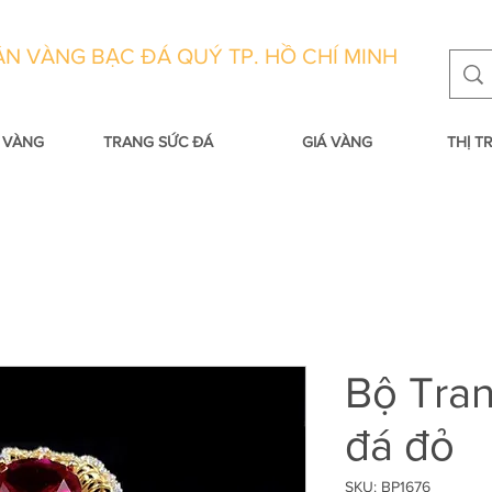
N VÀNG BẠC ĐÁ QUÝ TP. HỒ CHÍ MINH
 VÀNG
TRANG SỨC ĐÁ
GIÁ VÀNG
THỊ 
Bộ Tra
đá đỏ
SKU: BP1676