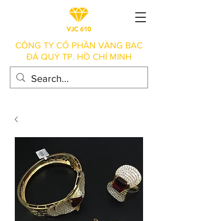
CÔNG TY CỔ PHẦN VÀNG BẠC
ĐÁ QUÝ TP. HỒ CHÍ MINH