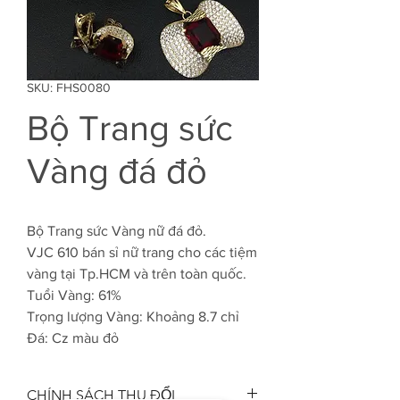
SKU: FHS0080
Bộ Trang sức
Vàng đá đỏ
Bộ Trang sức Vàng nữ đá đỏ.
VJC 610 bán sỉ nữ trang cho các tiệm
vàng tại Tp.HCM và trên toàn quốc.
Tuổi Vàng: 61%
Trọng lượng Vàng: Khoảng 8.7 chỉ
Đá: Cz màu đỏ
CHÍNH SÁCH THU ĐỔI