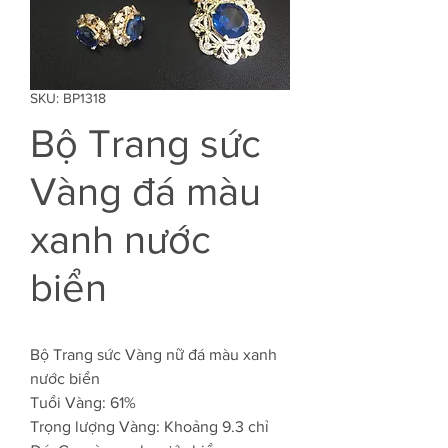
SKU: BP1318
Bộ Trang sức
Vàng đá màu
xanh nước
biển
Bộ Trang sức Vàng nữ đá màu xanh
nước biển
Tuổi Vàng: 61%
Trọng lượng Vàng: Khoảng 9.3 chỉ