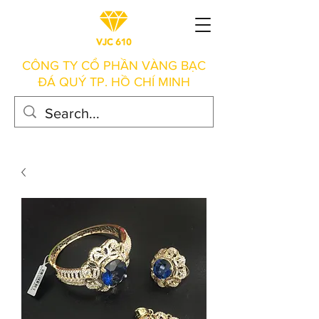
CÔNG TY CỔ PHẦN VÀNG BẠC
ĐÁ QUÝ TP. HỒ CHÍ MINH