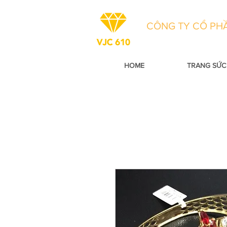
CÔNG TY CỔ PHẦ
HOME
TRANG SỨC