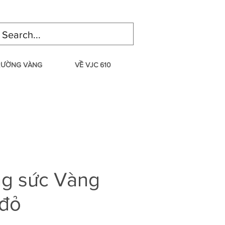
TRƯỜNG VÀNG
VỀ VJC 610
ng sức Vàng
 đỏ