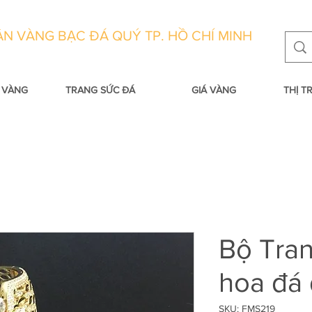
N VÀNG BẠC ĐÁ QUÝ TP. HỒ CHÍ MINH
 VÀNG
TRANG SỨC ĐÁ
GIÁ VÀNG
THỊ 
Bộ Tra
hoa đá
SKU: FMS219