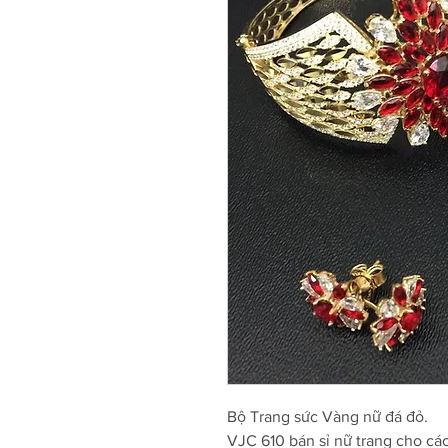
Bộ Trang sức Vàng nữ đá đỏ.
VJC 610 bán sỉ nữ trang cho cá