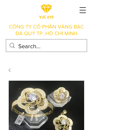
CÔNG TY CỔ PHẦN VÀNG BẠC
ĐÁ QUÝ TP. HỒ CHÍ MINH