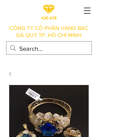
CÔNG TY CỔ PHẦN VÀNG BẠC
ĐÁ QUÝ TP. HỒ CHÍ MINH