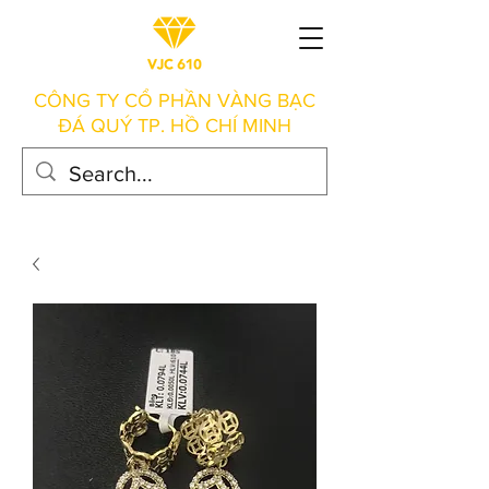
CÔNG TY CỔ PHẦN VÀNG BẠC
ĐÁ QUÝ TP. HỒ CHÍ MINH