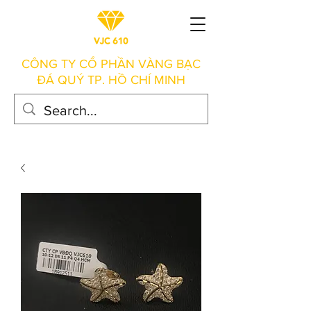
CÔNG TY CỔ PHẦN VÀNG BẠC
ĐÁ QUÝ TP. HỒ CHÍ MINH