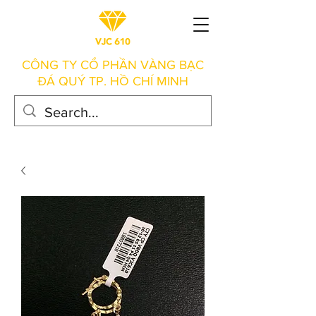
CÔNG TY CỔ PHẦN VÀNG BẠC
ĐÁ QUÝ TP. HỒ CHÍ MINH