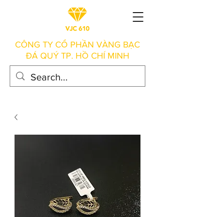
CÔNG TY CỔ PHẦN VÀNG BẠC
ĐÁ QUÝ TP. HỒ CHÍ MINH