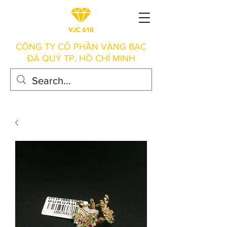
CÔNG TY CỔ PHẦN VÀNG BẠC
ĐÁ QUÝ TP. HỒ CHÍ MINH