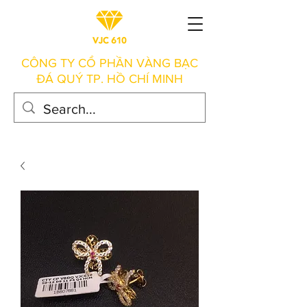
CÔNG TY CỔ PHẦN VÀNG BẠC
ĐÁ QUÝ TP. HỒ CHÍ MINH