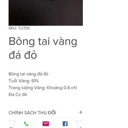
SKU: TU725
Bông tai vàng
đá đỏ
Bông tai vàng đá đỏ
Tuổi Vàng: 61%
Trọng lượng Vàng: Khoảng 0.6 chỉ
Đá Cz đỏ
CHÍNH SÁCH THU ĐỔI
Công ty VJC 610 đảm bảo chất