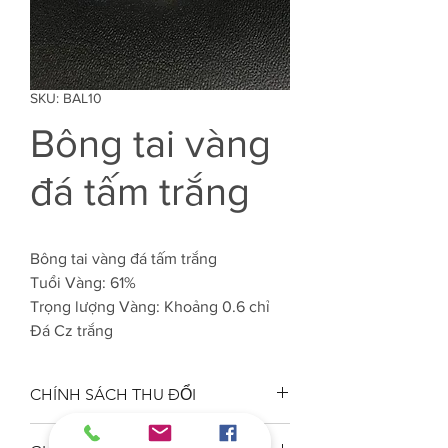
SKU: BAL10
Bông tai vàng
đá tấm trắng
Bông tai vàng đá tấm trắng
Tuổi Vàng: 61%
Trọng lượng Vàng: Khoảng 0.6 chỉ
Đá Cz trắng
CHÍNH SÁCH THU ĐỔI
Công ty VJC 610 đảm bảo chất