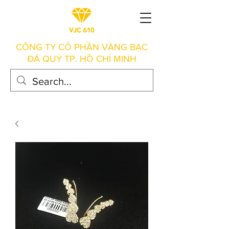
CÔNG TY CỔ PHẦN VÀNG BẠC
ĐÁ QUÝ TP. HỒ CHÍ MINH