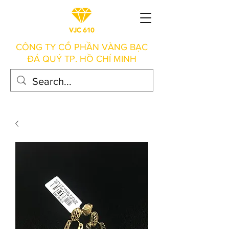
CÔNG TY CỔ PHẦN VÀNG BẠC
ĐÁ QUÝ TP. HỒ CHÍ MINH