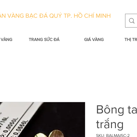
N VÀNG BẠC ĐÁ QUÝ TP. HỒ CHÍ MINH
 VÀNG
TRANG SỨC ĐÁ
GIÁ VÀNG
THỊ 
Bông ta
trắng
SKU: BALMAI5C-2