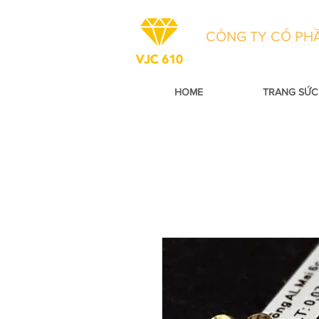
CÔNG TY CỔ PHẦ
HOME
TRANG SỨC