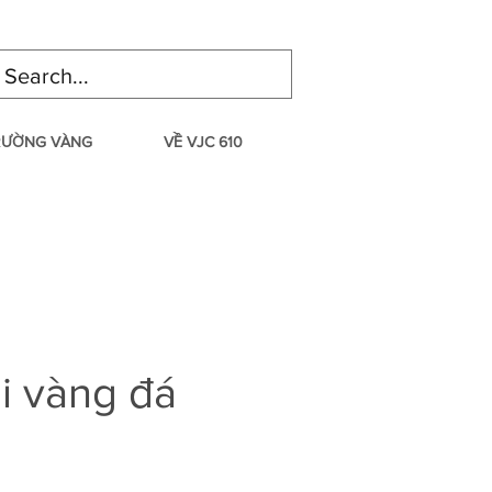
TRƯỜNG VÀNG
VỀ VJC 610
i vàng đá