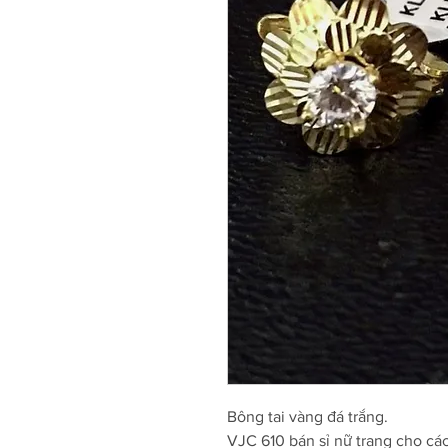
Bông tai vàng đá trắng.
VJC 610 bán sỉ nữ trang cho cá