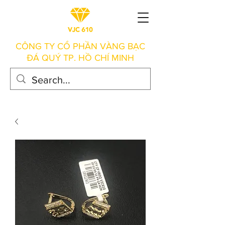
CÔNG TY CỔ PHẦN VÀNG BẠC
ĐÁ QUÝ TP. HỒ CHÍ MINH