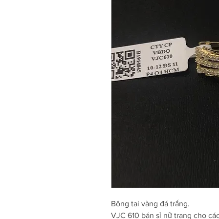
Bông tai vàng đá trắng.
VJC 610 bán sỉ nữ trang cho cá