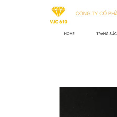
CÔNG TY CỔ PHẦ
HOME
TRANG SỨC