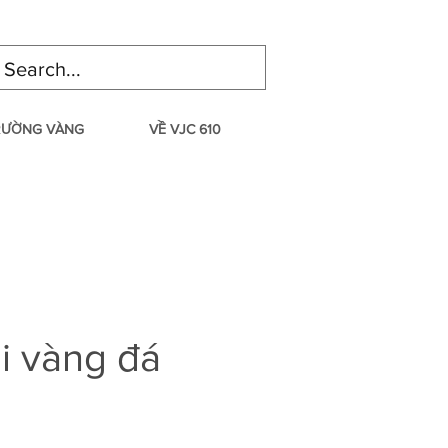
TRƯỜNG VÀNG
VỀ VJC 610
i vàng đá