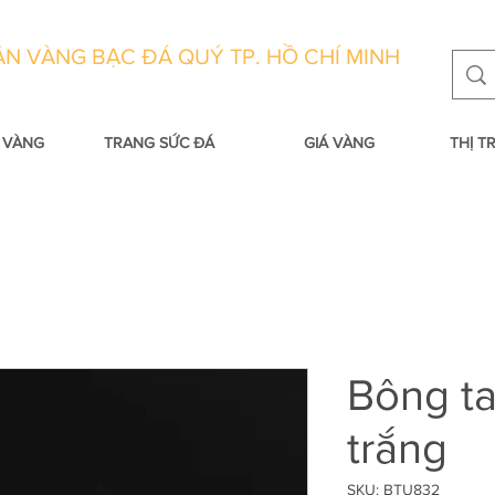
N VÀNG BẠC ĐÁ QUÝ TP. HỒ CHÍ MINH
 VÀNG
TRANG SỨC ĐÁ
GIÁ VÀNG
THỊ 
Bông ta
trắng
SKU: BTU832