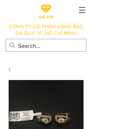
CÔNG TY CỔ PHẦN VÀNG BẠC
ĐÁ QUÝ TP. HỒ CHÍ MINH