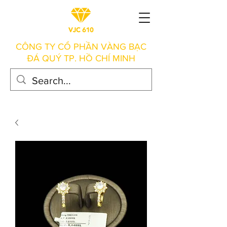
CÔNG TY CỔ PHẦN VÀNG BẠC
ĐÁ QUÝ TP. HỒ CHÍ MINH