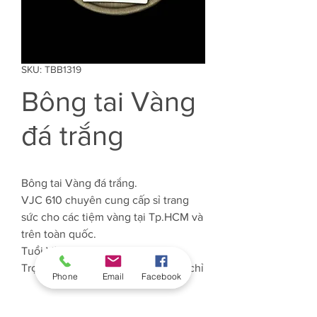
SKU: TBB1319
Bông tai Vàng
đá trắng
Bông tai Vàng đá trắng.
VJC 610 chuyên cung cấp sỉ trang
sức cho các tiệm vàng tại Tp.HCM và
trên toàn quốc.
Tuổi Vàng: 61%
Trọng lượng Vàng: Khoảng 0.488 chỉ
Phone
Email
Facebook