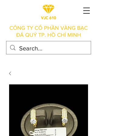
CÔNG TY CỔ PHẦN VÀNG BẠC
ĐÁ QUÝ TP. HỒ CHÍ MINH