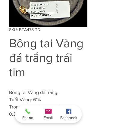
SKU: BTA478-TD
Bông tai Vàng
đá trắng trái
tim
Bông tai Vàng đá trắng.
Tuổi Vàng: 61%
Trọng lượng Vàng: Khoảng
0.325 chỉ
Phone
Email
Facebook