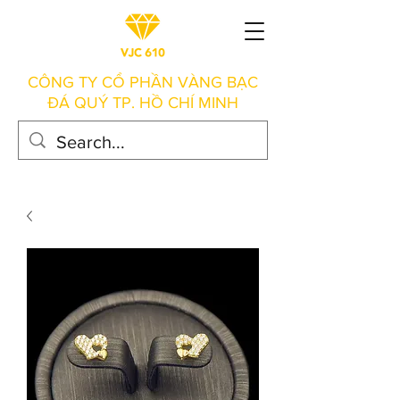
CÔNG TY CỔ PHẦN VÀNG BẠC
ĐÁ QUÝ TP. HỒ CHÍ MINH