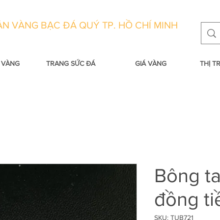
N VÀNG BẠC ĐÁ QUÝ TP. HỒ CHÍ MINH
 VÀNG
TRANG SỨC ĐÁ
GIÁ VÀNG
THỊ 
Bông ta
đồng ti
SKU: TUB721