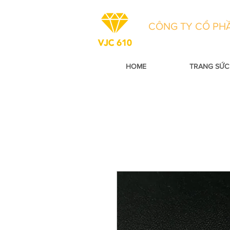
CÔNG TY CỔ PHẦ
HOME
TRANG SỨC