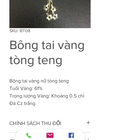
SKU: BT08
Bông tai vàng
tòng teng
Bông tai vàng nữ tòng teng
Tuổi Vàng: 61%
Trọng lượng Vàng: Khoảng 0.5 chỉ
Đá Cz trắng
CHÍNH SÁCH THU ĐỔI
Công ty VJC 610 đảm bảo chất