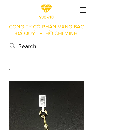
CÔNG TY CỔ PHẦN VÀNG BẠC
ĐÁ QUÝ TP. HỒ CHÍ MINH