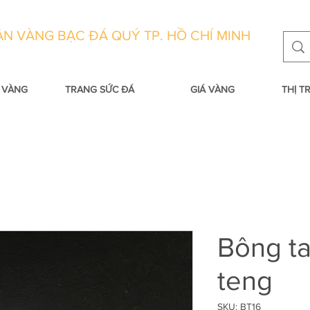
N VÀNG BẠC ĐÁ QUÝ TP. HỒ CHÍ MINH
 VÀNG
TRANG SỨC ĐÁ
GIÁ VÀNG
THỊ 
Bông ta
teng
SKU: BT16