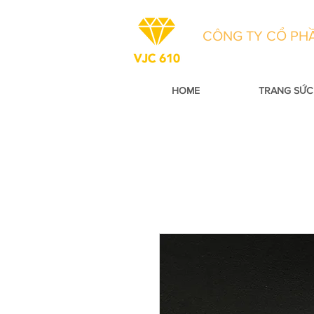
CÔNG TY CỔ PHẦ
HOME
TRANG SỨC