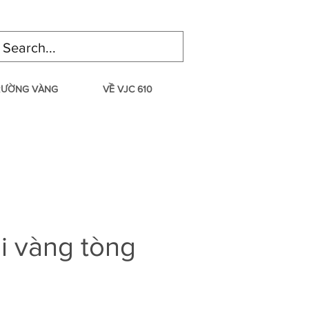
TRƯỜNG VÀNG
VỀ VJC 610
i vàng tòng