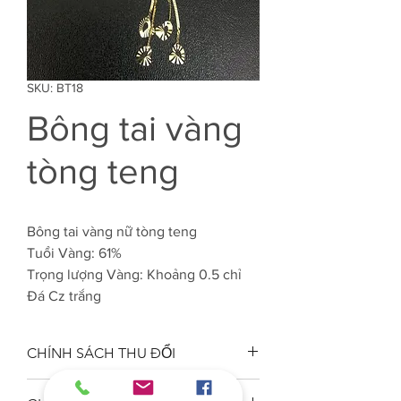
SKU: BT18
Bông tai vàng
tòng teng
Bông tai vàng nữ tòng teng
Tuổi Vàng: 61%
Trọng lượng Vàng: Khoảng 0.5 chỉ
Đá Cz trắng
CHÍNH SÁCH THU ĐỔI
Công ty VJC 610 đảm bảo chất