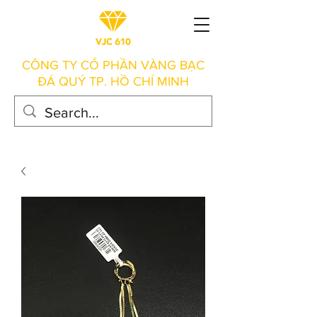
CÔNG TY CỔ PHẦN VÀNG BẠC
ĐÁ QUÝ TP. HỒ CHÍ MINH