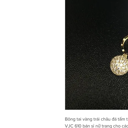
Bông tai vàng trái châu đá tấm t
VJC 610 bán sỉ nữ trang cho cá