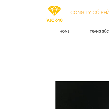
CÔNG TY CỔ PHẦ
HOME
TRANG SỨC