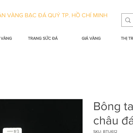
N VÀNG BẠC ĐÁ QUÝ TP. HỒ CHÍ MINH
 VÀNG
TRANG SỨC ĐÁ
GIÁ VÀNG
THỊ 
Bông ta
châu đá
SKU: BTU612