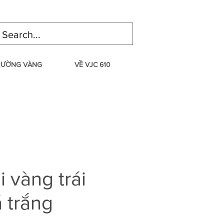
TRƯỜNG VÀNG
VỀ VJC 610
i vàng trái
 trắng