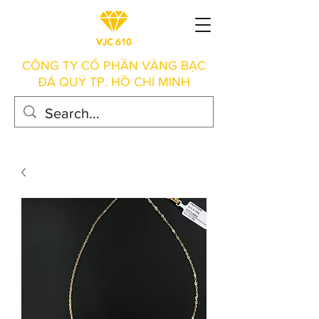
CÔNG TY CỔ PHẦN VÀNG BẠC
ĐÁ QUÝ TP. HỒ CHÍ MINH