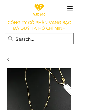
CÔNG TY CỔ PHẦN VÀNG BẠC
ĐÁ QUÝ TP. HỒ CHÍ MINH