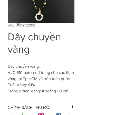
SKU: DYC2292
Dây chuyền
vàng
Dây chuyền vàng.
VJC 610 bán sỉ nữ trang cho các tiệm
vàng tại Tp.HCM và trên toàn quốc.
Tuổi Vàng: 61%
Trọng lượng Vàng: Khoảng 1.0 chỉ
CHÍNH SÁCH THU ĐỔI