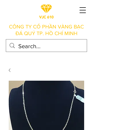
CÔNG TY CỔ PHẦN VÀNG BẠC
ĐÁ QUÝ TP. HỒ CHÍ MINH