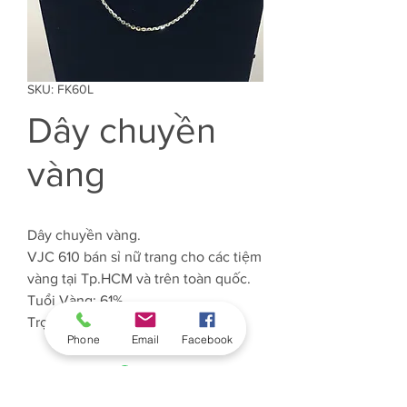
SKU: FK60L
Dây chuyền
vàng
Dây chuyền vàng.
VJC 610 bán sỉ nữ trang cho các tiệm
vàng tại Tp.HCM và trên toàn quốc.
Tuổi Vàng: 61%
Trọng lượng Vàng: Khoảng 1.4 chỉ
Phone
Email
Facebook