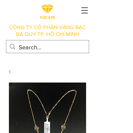
CÔNG TY CỔ PHẦN VÀNG BẠC
ĐÁ QUÝ TP. HỒ CHÍ MINH