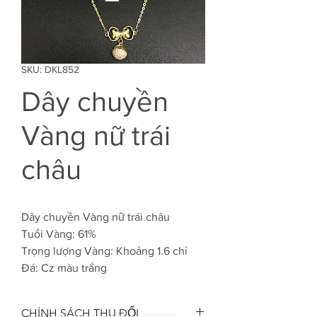
SKU: DKL852
Dây chuyền
Vàng nữ trái
châu
Dây chuyền Vàng nữ trái châu
Tuổi Vàng: 61%
Trọng lượng Vàng: Khoảng 1.6 chỉ
Đá: Cz màu trắng
CHÍNH SÁCH THU ĐỔI