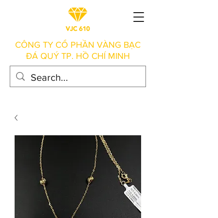
CÔNG TY CỔ PHẦN VÀNG BẠC
ĐÁ QUÝ TP. HỒ CHÍ MINH