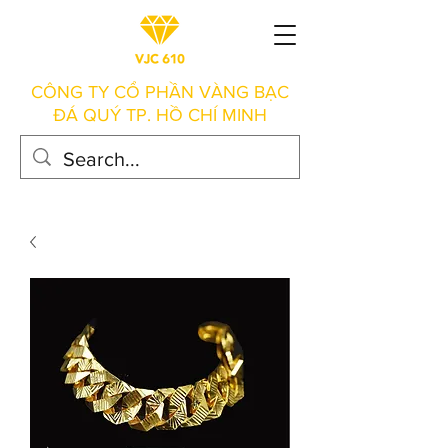
CÔNG TY CỔ PHẦN VÀNG BẠC
ĐÁ QUÝ TP. HỒ CHÍ MINH