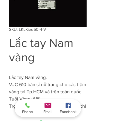
SKU: LKLKieu50-4-V
Lắc tay Nam
vàng
Lắc tay Nam vàng.
VJC 610 bán sỉ nữ trang cho các tiệm
vàng tại Tp.HCM và trên toàn quốc.
Tuổi Vàng: 61%
Trọng lượng Vàng: Khoảng 4.065 chỉ
Phone
Email
Facebook