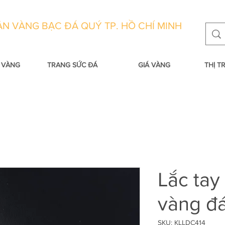
N VÀNG BẠC ĐÁ QUÝ TP. HỒ CHÍ MINH
 VÀNG
TRANG SỨC ĐÁ
GIÁ VÀNG
THỊ 
Lắc tay
vàng đá
SKU: KLLDC414