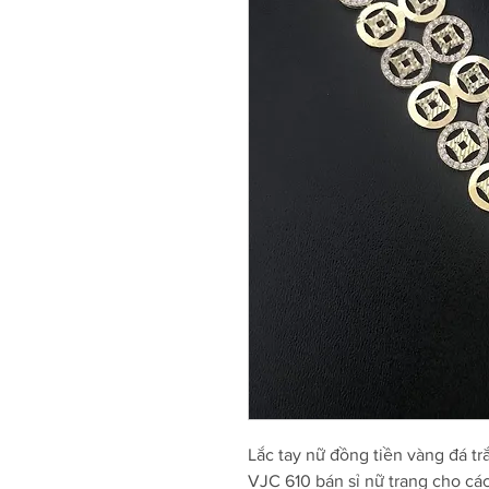
Lắc tay nữ đồng tiền vàng đá tr
VJC 610 bán sỉ nữ trang cho cá