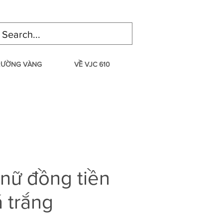
TRƯỜNG VÀNG
VỀ VJC 610
 nữ đồng tiền
 trắng