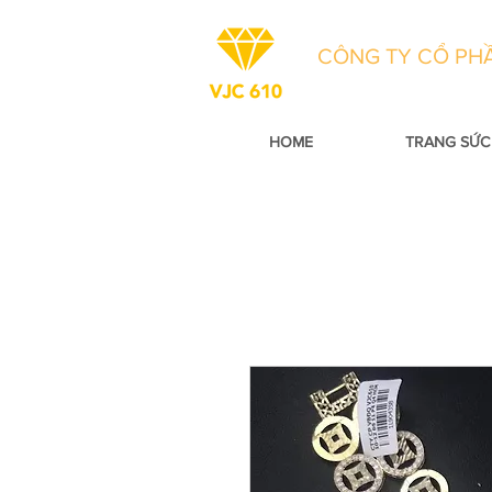
CÔNG TY CỔ PHẦ
HOME
TRANG SỨC