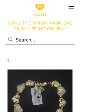
CÔNG TY CỔ PHẦN VÀNG BẠC
ĐÁ QUÝ TP. HỒ CHÍ MINH