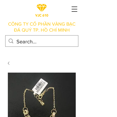
CÔNG TY CỔ PHẦN VÀNG BẠC
ĐÁ QUÝ TP. HỒ CHÍ MINH