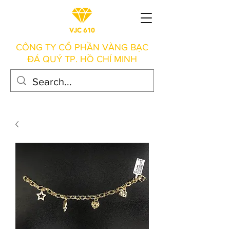
CÔNG TY CỔ PHẦN VÀNG BẠC
ĐÁ QUÝ TP. HỒ CHÍ MINH