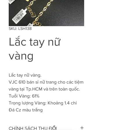
SKU: LSH138
Lắc tay nữ
vàng
Lắc tay nữ vàng.
VJC 610 bán sỉ nữ trang cho các tiệm
vàng tại Tp.HCM và trên toàn quốc.
Tuổi Vàng: 61%
Trọng lượng Vàng: Khoảng 1.4 chỉ
Đá Cz màu trắng
CHÍNH SÁCH THU ĐỔI