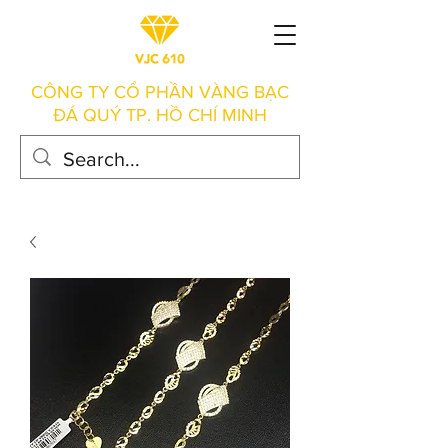
CÔNG TY CỔ PHẦN VÀNG BẠC
ĐÁ QUÝ TP. HỒ CHÍ MINH