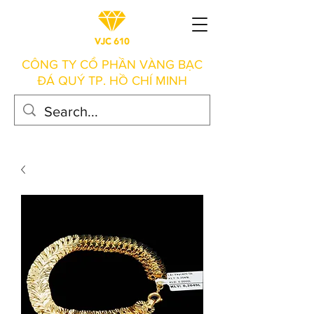
CÔNG TY CỔ PHẦN VÀNG BẠC
ĐÁ QUÝ TP. HỒ CHÍ MINH