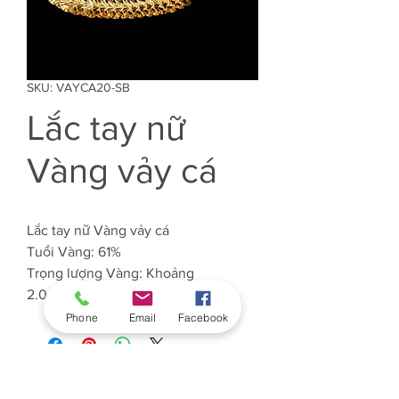
SKU: VAYCA20-SB
Lắc tay nữ
Vàng vảy cá
Lắc tay nữ Vàng vảy cá
Tuổi Vàng: 61%
Trọng lượng Vàng: Khoảng
2.049 chỉ
Phone
Email
Facebook