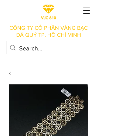
CÔNG TY CỔ PHẦN VÀNG BẠC
ĐÁ QUÝ TP. HỒ CHÍ MINH