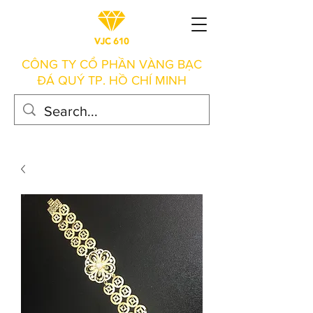
CÔNG TY CỔ PHẦN VÀNG BẠC
ĐÁ QUÝ TP. HỒ CHÍ MINH