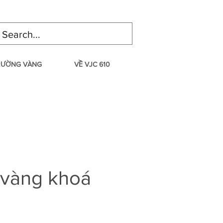
TRƯỜNG VÀNG
VỀ VJC 610
 vàng khoá