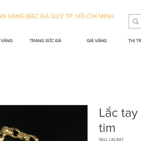
N VÀNG BẠC ĐÁ QUÝ TP. HỒ CHÍ MINH
 VÀNG
TRANG SỨC ĐÁ
GIÁ VÀNG
THỊ 
Lắc tay
tim
SKU: LKL947