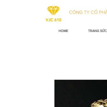
CÔNG TY CỔ PHẦ
HOME
TRANG SỨC