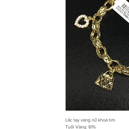
Lắc tay vàng nữ khoá tim
Tuổi Vàng: 61%