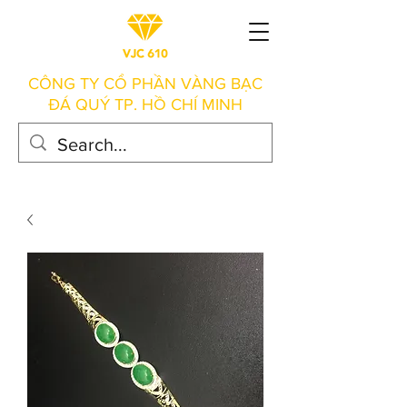
CÔNG TY CỔ PHẦN VÀNG BẠC
ĐÁ QUÝ TP. HỒ CHÍ MINH