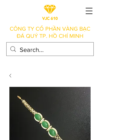
CÔNG TY CỔ PHẦN VÀNG BẠC
ĐÁ QUÝ TP. HỒ CHÍ MINH