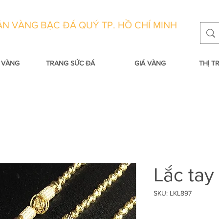
N VÀNG BẠC ĐÁ QUÝ TP. HỒ CHÍ MINH
 VÀNG
TRANG SỨC ĐÁ
GIÁ VÀNG
THỊ 
Lắc tay
SKU: LKL897