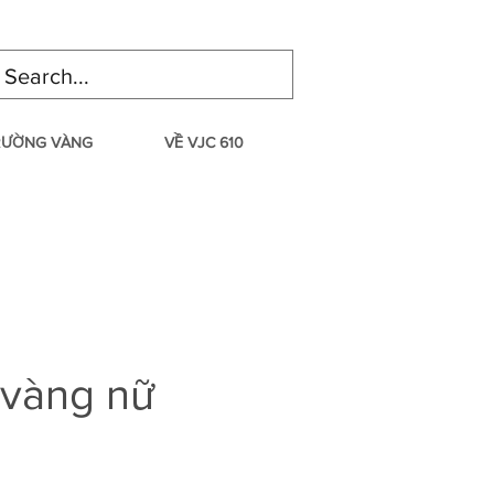
TRƯỜNG VÀNG
VỀ VJC 610
 vàng nữ