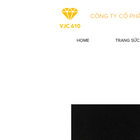
CÔNG TY CỔ PHẦ
HOME
TRANG SỨC